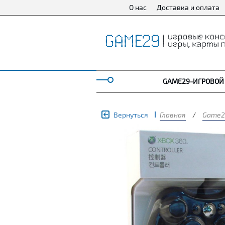
О нас
Доставка и оплата
GAME29-ИГРОВОЙ
Вернуться
Главная
/
Game2