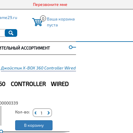
Перезвоните мне
ame29.ru
0
Ваша корзина
пуста
ИТЕЛЬНЫЙ АССОРТИМЕНТ
Джойстик X-BOX 360 Controller Wired Black (проводной)
60 CONTROLLER WIRED
000000339
Кол-во:
В корзину