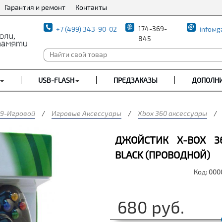
Гарантия и ремонт
Контакты
174-369-
+7 (499) 343-90-02
info@g
845
USB-FLASH
ПРЕДЗАКАЗЫ
ДОПОЛН
9-Игровой
/
Игровые Аксессуары
/
Xbox 360 аксессуары
/
ДЖОЙСТИК X-BOX 3
BLACK (ПРОВОДНОЙ)
Код: 00
680
руб.