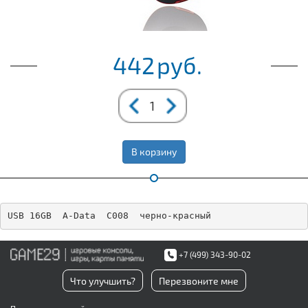
442
руб.
В корзину
USB 16GB  A-Data  C008  черно-красный
+7 (499) 343-90-02
Что улучшить?
Перезвоните мне