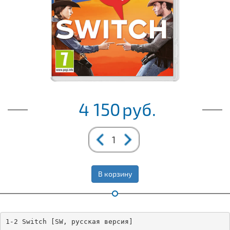
4 150
руб.
В корзину
1-2 Switch [SW, русская версия]