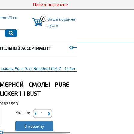
Перезвоните мне
ame29.ru
0
Ваша корзина
пуста
ИТЕЛЬНЫЙ АССОРТИМЕНТ
лы Pure Arts Resident Evil 2 - Licker 1:1 Bust
ИМЕРНОЙ СМОЛЫ PURE
LICKER 1:1 BUST
001626590
Кол-во:
В корзину