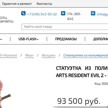
Гарантия и ремонт
Контакты
174-369-
+7 (499) 343-90-02
info@g
845
USB-FLASH
ПРЕДЗАКАЗЫ
ДОПОЛН
9-Игровой
/
Мерч
/
Фигурки
/
Статуэтка из полимерной смо
СТАТУЭТКА ИЗ ПОЛ
ARTS RESIDENT EVIL 2 - 
Код: 00
93 500
руб.