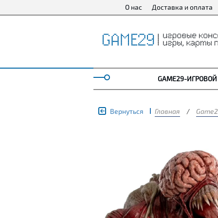
О нас
Доставка и оплата
GAME29-ИГРОВОЙ
Вернуться
Главная
/
Game2