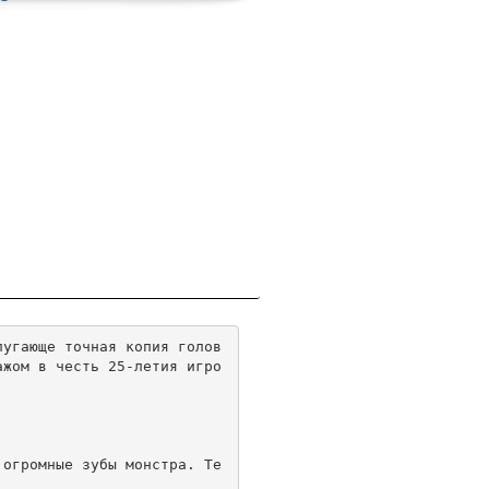
пугающе точная копия голов
ажом в честь 25-летия игро