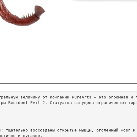
уральную величину от компании PureArts — это огромная и 
гры Resident Evil 2. Статуэтка выпущена ограниченным тир
стично и пугающе.
