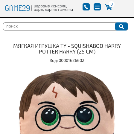
0
МЯГКАЯ ИГРУШКА TY - SQUISHABOO HARRY
POTTER HARRY (25 СМ)
Код: 00001626602