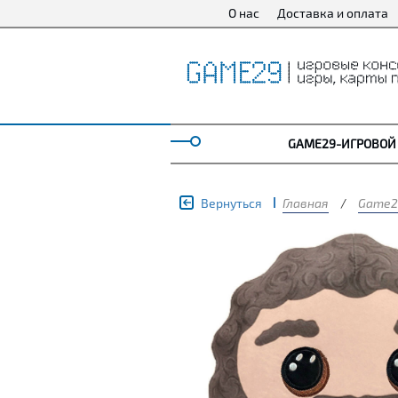
О нас
Доставка и оплата
GAME29-ИГРОВОЙ
Вернуться
Главная
/
Game2