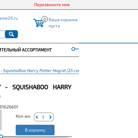
Перезвоните мне
ame29.ru
0
Ваша корзина
пуста
ИТЕЛЬНЫЙ АССОРТИМЕНТ
 SquishaBoo Harry Potter Hagrid (25 см)
 - SQUISHABOO HARRY
)
001626601
Кол-во:
В корзину