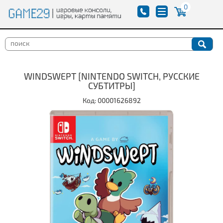
0
WINDSWEPT [NINTENDO SWITCH, РУССКИЕ
СУБТИТРЫ]
Код: 00001626892