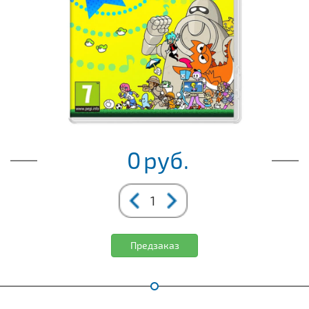
0
руб.
Предзаказ