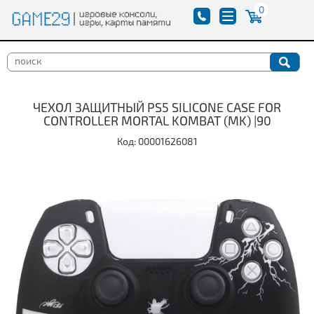
0
ЧЕХОЛ ЗАЩИТНЫЙ PS5 SILICONE CASE FOR
CONTROLLER MORTAL KOMBAT (MK) |90
Код: 00001626081