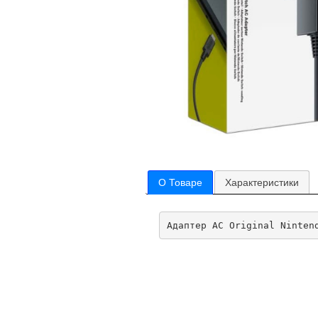
О Товаре
Характеристики
Адаптер AC Original Ninten