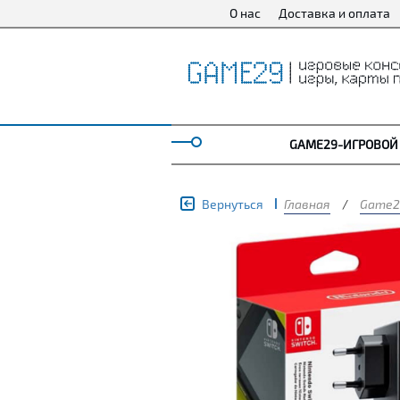
О нас
Доставка и оплата
GAME29-ИГРОВОЙ
Вернуться
Главная
/
Game2