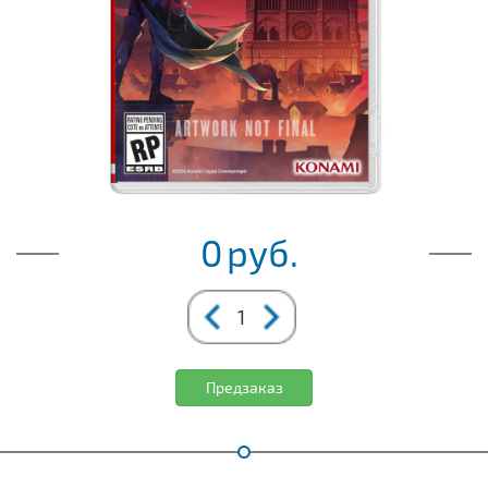
0
руб.
Предзаказ