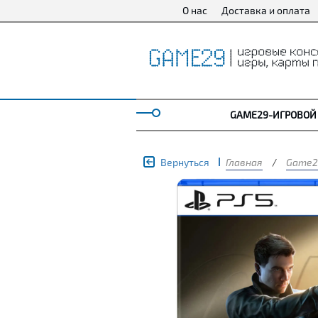
О нас
Доставка и оплата
GAME29-ИГРОВОЙ
Вернуться
Главная
/
Game2