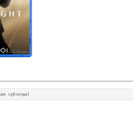
кие субтитры]