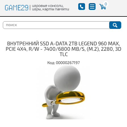
0
ВНУТРЕННИЙ SSD A-DATA 2TB LEGEND 960 MAX,
PCIE 4X4, R/W - 7400/6800 MB/S, (M.2), 2280, 3D
TLC
Код: 00000267197