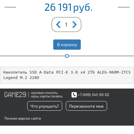
26 191
руб.
В корзину
Накопитель SSD A-Data PCI-E 3.0 x4 2Tb ALEG-960M-2TCS 
Legend M.2 2280
+7 (499) 343-90-02
Что улучшить?
Перезвоните мне
Полная версия сайта