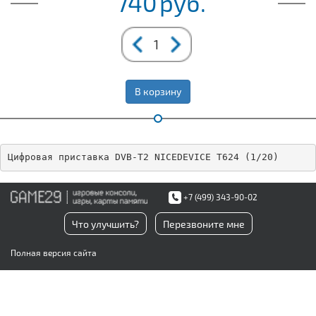
740
руб.
В корзину
Цифровая приставка DVB-T2 NICEDEVICE T624 (1/20)
+7 (499) 343-90-02
Что улучшить?
Перезвоните мне
Полная версия сайта