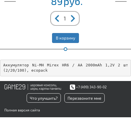
89
руб.
В корзину
Аккумулятор Ni-MH Mirex HR6 / AA 2000mAh 1,2V 2 шт 
(2/20/100), ecopack
+7 (499) 343-90-02
Что улучшить?
Перезвоните мне
Полная версия сайта