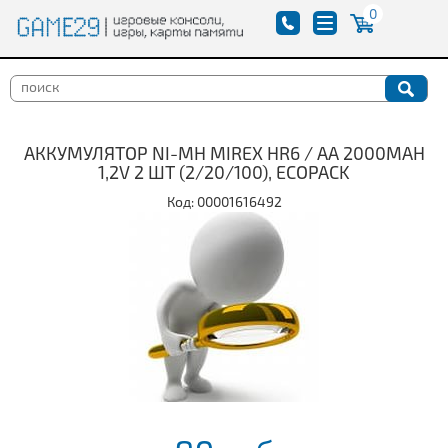
0
АККУМУЛЯТОР NI-MH MIREX HR6 / AA 2000MAH
1,2V 2 ШТ (2/20/100), ECOPACK
Код: 00001616492