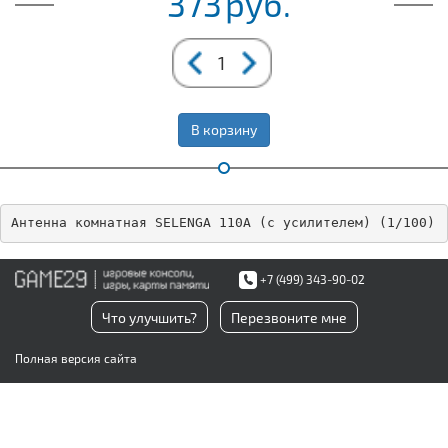
373
руб.
В корзину
Антенна комнатная SELENGA 110A (с усилителем) (1/100)
+7 (499) 343-90-02
Что улучшить?
Перезвоните мне
Полная версия сайта