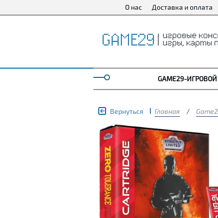
О нас
Доставка и оплата
GAME29-ИГРОВОЙ
Вернуться
Главная
/
Game2