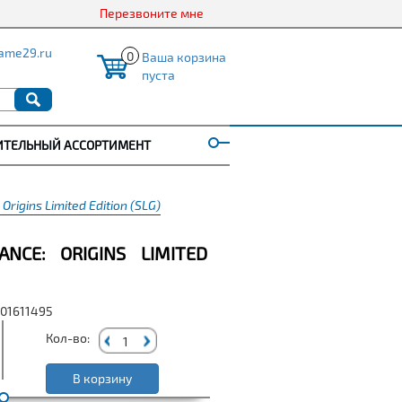
Перезвоните мне
ame29.ru
0
Ваша корзина
пуста
ИТЕЛЬНЫЙ АССОРТИМЕНТ
Origins Limited Edition (SLG)
ANCE: ORIGINS LIMITED
001611495
Кол-во:
В корзину