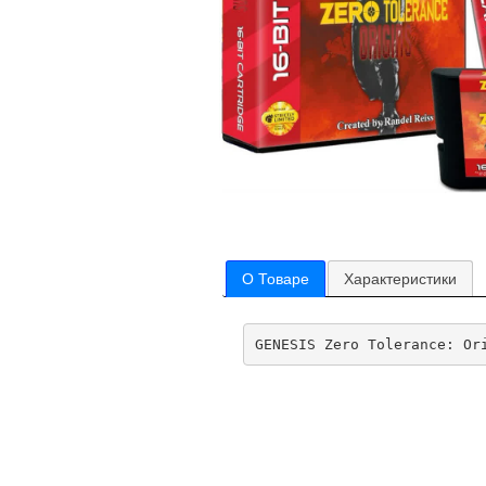
О Товаре
Характеристики
GENESIS Zero Tolerance: Or