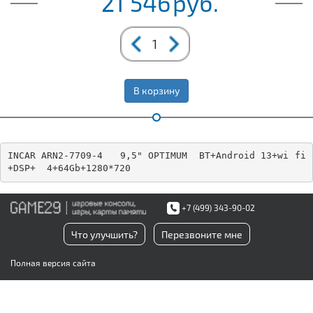
21 546
руб.
В корзину
INCAR ARN2-7709-4   9,5" OPTIMUM  BT+Android 13+wi fi
+DSP+  4+64Gb+1280*720
+7 (499) 343-90-02
Что улучшить?
Перезвоните мне
Полная версия сайта