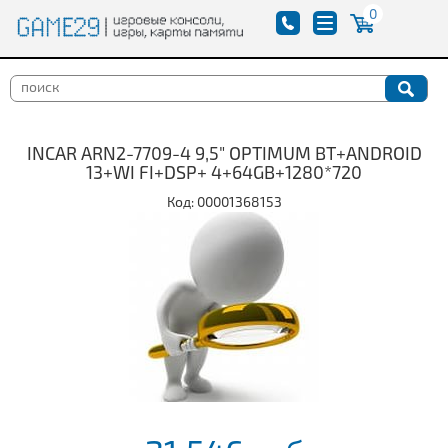
0
INCAR ARN2-7709-4 9,5" OPTIMUM BT+ANDROID
13+WI FI+DSP+ 4+64GB+1280*720
Код: 00001368153