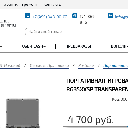
Гарантия и ремонт
Контакты
174-369-
+7 (499) 343-90-02
info@g
845
USB-FLASH
ПРЕДЗАКАЗЫ
ДОПОЛН
9-Игровой
/
Игровые Приставки
/
Portable
/
Портативная
ПОРТАТИВНАЯ ИГРОВА
RG35XXSP TRANSPAREN
Код: 00
4 700
руб.