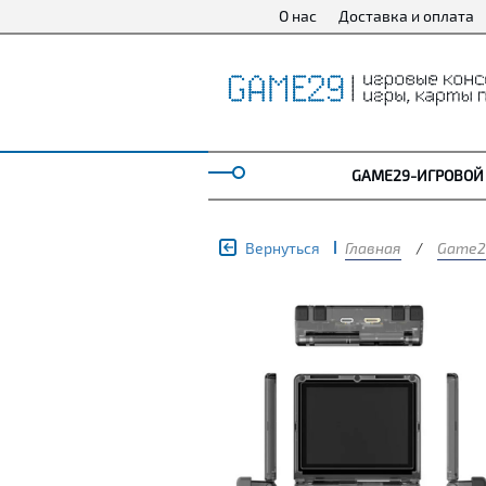
О нас
Доставка и оплата
GAME29-ИГРОВОЙ
Вернуться
Главная
/
Game2