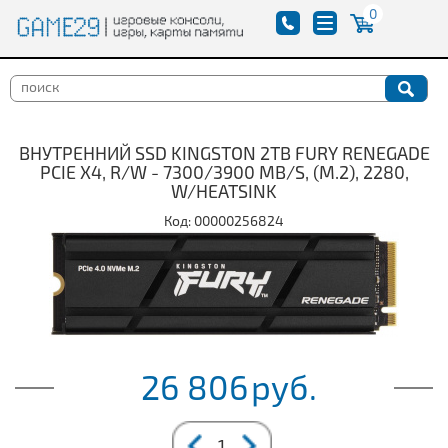
0
ВНУТРЕННИЙ SSD KINGSTON 2TB FURY RENEGADE
PCIE X4, R/W - 7300/3900 MB/S, (M.2), 2280,
W/HEATSINK
Код: 00000256824
26 806
руб.