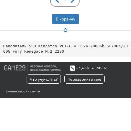
В корзину
Накопитель SSD Kingston PCI-E 4.0 x4 2000Gb SFYRDK/20
00G Fury Renegade M.2 2280
+7 (499) 343-90-02
Что улучшить?
Перезвоните мне
Полная версия сайта