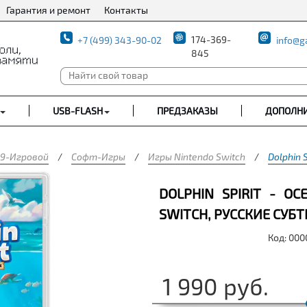
Гарантия и ремонт
Контакты
174-369-
+7 (499) 343-90-02
info@g
845
USB-FLASH
ПРЕДЗАКАЗЫ
ДОПОЛН
9-Игровой
/
Софт-Игры
/
Игры Nintendo Switch
/
Dolphin 
DOLPHIN SPIRIT - OC
SWITCH, РУССКИЕ СУБ
Код: 00
1 990
руб.