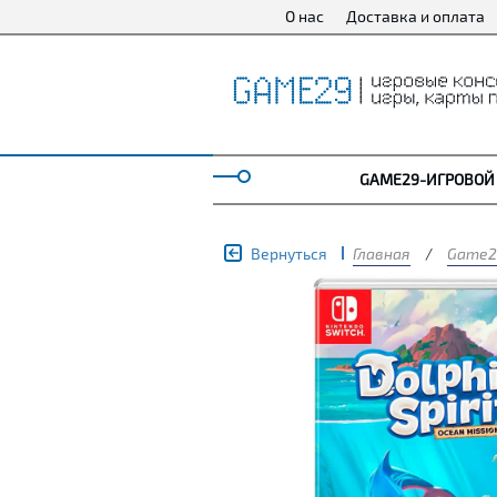
О нас
Доставка и оплата
GAME29-ИГРОВОЙ
Вернуться
Главная
/
Game2