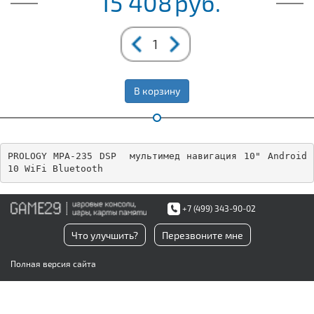
15 408
руб.
В корзину
PROLOGY MPA-235 DSP  мультимед навигация 10" Android  
10 WiFi Bluetooth
+7 (499) 343-90-02
Что улучшить?
Перезвоните мне
Полная версия сайта