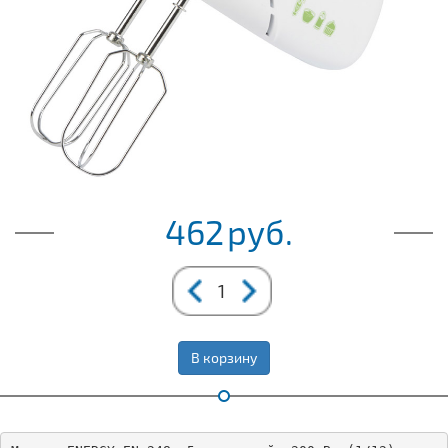
462
руб.
В корзину