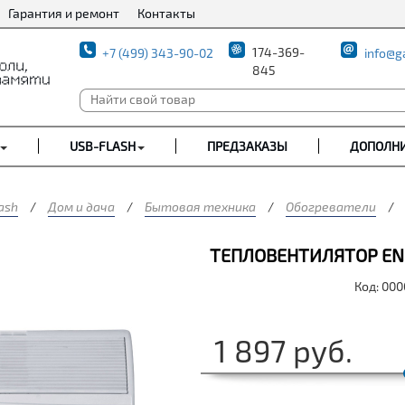
Гарантия и ремонт
Контакты
174-369-
+7 (499) 343-90-02
info@g
845
USB-FLASH
ПРЕДЗАКАЗЫ
ДОПОЛН
ash
/
Дом и дача
/
Бытовая техника
/
Обогреватели
/
ТЕПЛОВЕНТИЛЯТОР ENGY
Код: 00
1 897
руб.