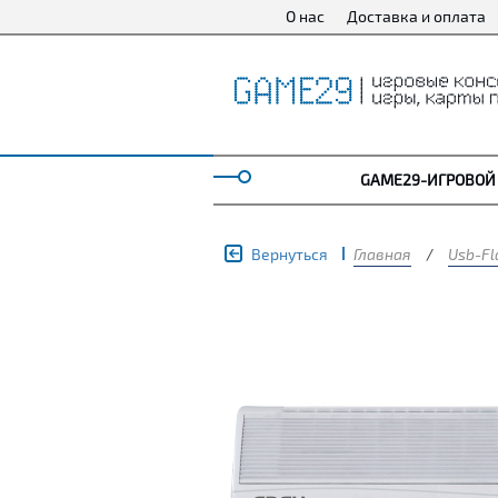
О нас
Доставка и оплата
GAME29-ИГРОВОЙ
Вернуться
Главная
/
Usb-Fl