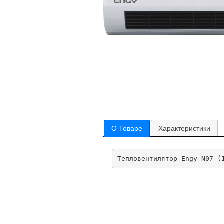
О Товаре
Характеристики
Тепловентилятор Engy N07 (