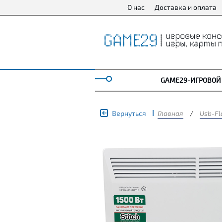
О нас
Доставка и оплата
GAME29-ИГРОВОЙ
Вернуться
Главная
/
Usb-Fl