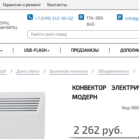
Гарантия и ремонт
Контакты
174-369-
+7 (499) 343-90-02
info@g
845
USB-FLASH
ПРЕДЗАКАЗЫ
ДОПОЛН
ash
/
Дом и дача
/
Бытовая техника
/
Обогреватели
/
КОНВЕКТОР ЭЛЕКТРИ
МОДЕРН
Код: 00
2 262
руб.