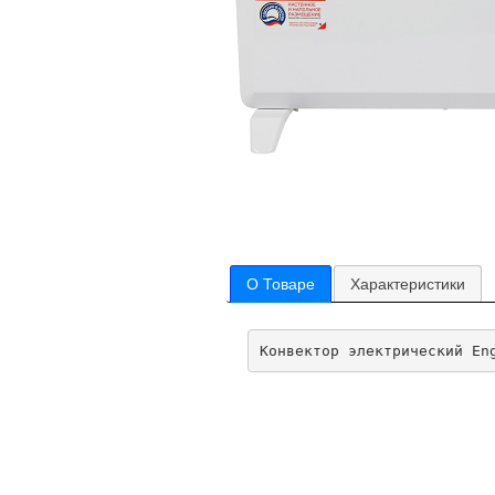
О Товаре
Характеристики
Конвектор электрический En