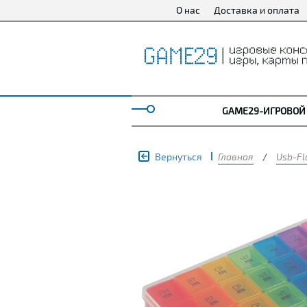
О нас
Доставка и оплата
GAME29-ИГРОВОЙ
Вернуться
Главная
/
Usb-Fl