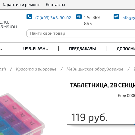
Гарантия и ремонт
Контакты
174-369-
+7 (499) 343-90-02
info@g
845
USB-FLASH
ПРЕДЗАКАЗЫ
ДОПОЛН
ash
/
Красота и здоровье
/
Медицинское оборудование
/
ТАБЛЕТНИЦА, 28 СЕКЦИ
Код: 00
119
руб.