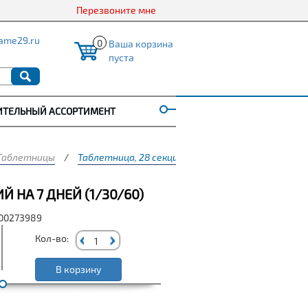
Перезвоните мне
ame29.ru
0
Ваша корзина
пуста
ИТЕЛЬНЫЙ АССОРТИМЕНТ
Таблетницы
/
Таблетница, 28 секций на 7 дней (1/30/60)
Й НА 7 ДНЕЙ (1/30/60)
000273989
Кол-во:
В корзину