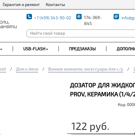
Гарантия и ремонт
Контакты
174-369-
+7 (499) 343-90-02
info@g
845
USB-FLASH
ПРЕДЗАКАЗЫ
ДОПОЛН
ash
/
Дом и дача
/
Ванная комната, аксессуары для с/у
/
ДОЗАТОР ДЛЯ ЖИДКОГ
PROV, КЕРАМИКА (1/4/
Код: 00
122
руб.