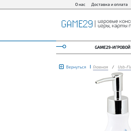
О нас
Доставка и оплата
GAME29-ИГРОВОЙ
Вернуться
Главная
/
Usb-Fl