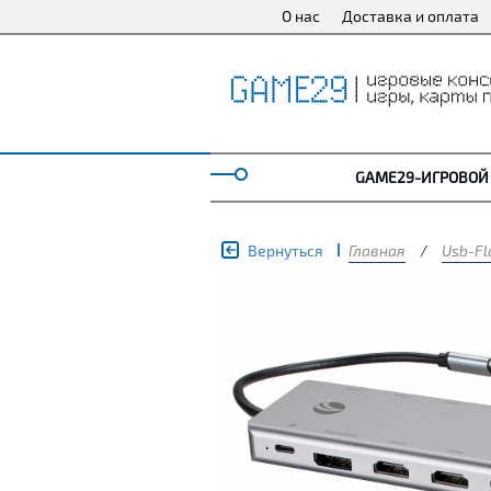
О нас
Доставка и оплата
GAME29-ИГРОВОЙ
Вернуться
Главная
/
Usb-Fl