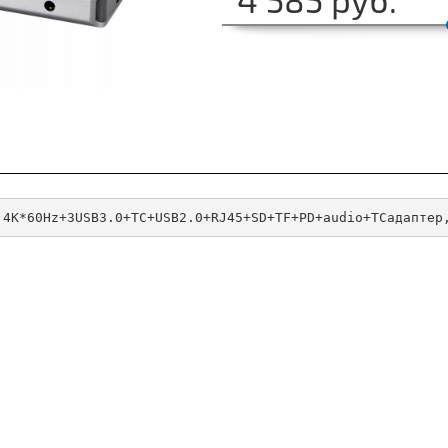
)4K*60Hz+3USB3.0+TC+USB2.0+RJ45+SD+TF+PD+audio+TCадаптер