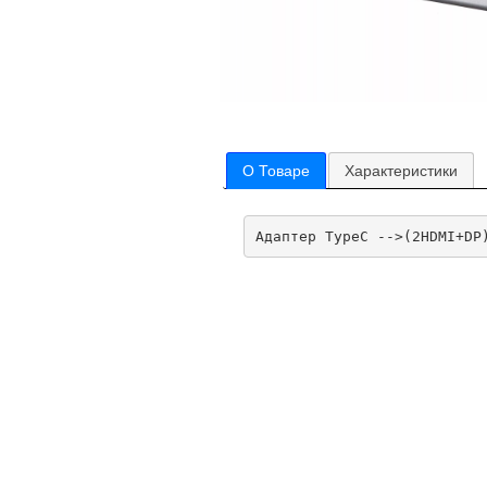
О Товаре
Характеристики
Адаптер TypeC -->(2HDMI+DP