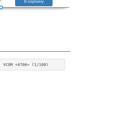
В корзину
, VCOM <4706> (1/100)