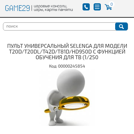
0
ПУЛЬТ УНИВЕРСАЛЬНЫЙ SELENGA ДЛЯ МОДЕЛИ
T20D/T20DL/T42D/T81D/HD950D С ФУНКЦИЕЙ
ОБУЧЕНИЯ ДЛЯ ТВ (1/250
Код: 00000245854