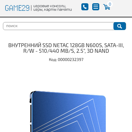
0
ВНУТРЕННИЙ SSD NETAC 128GB N600S, SATA-III,
R/W - 510/440 MB/S, 2.5", 3D NAND
Код: 00000232397