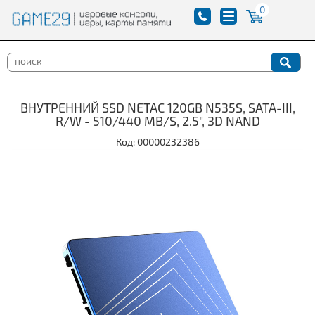
0
ВНУТРЕННИЙ SSD NETAC 120GB N535S, SATA-III,
R/W - 510/440 MB/S, 2.5", 3D NAND
Код: 00000232386