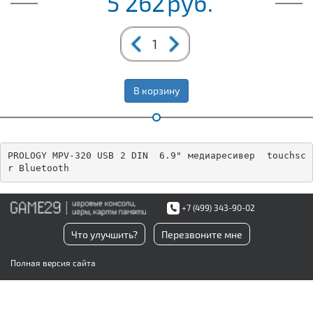
5 262
руб.
В корзину
PROLOGY MPV-320 USB 2 DIN  6.9" медиаресивер  touchsc
r Bluetooth
+7 (499) 343-90-02
Что улучшить?
Перезвоните мне
Полная версия сайта