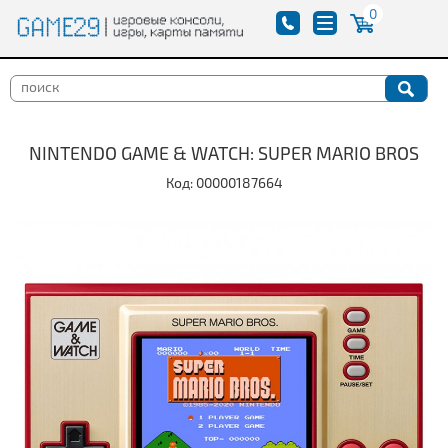
0
NINTENDO GAME & WATCH: SUPER MARIO BROS
Код: 00000187664