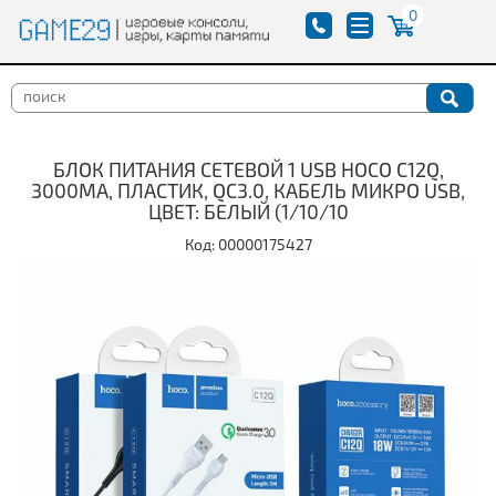
0
БЛОК ПИТАНИЯ СЕТЕВОЙ 1 USB HOCO C12Q,
3000MA, ПЛАСТИК, QC3.0, КАБЕЛЬ МИКРО USB,
ЦВЕТ: БЕЛЫЙ (1/10/10
Код: 00000175427