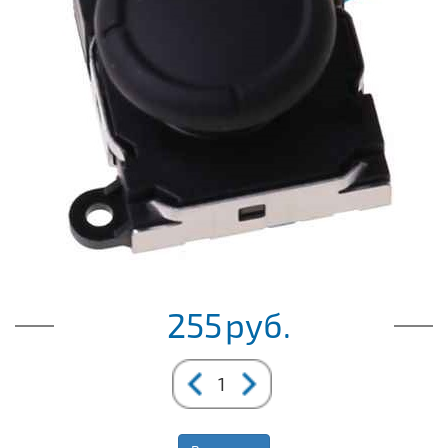
255
руб.