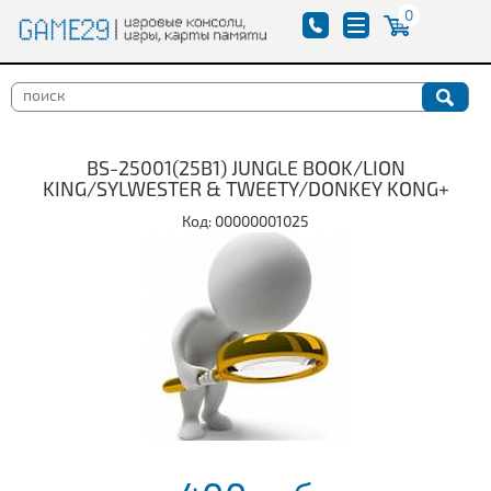
0
BS-25001(25В1) JUNGLE BOOK/LION
KING/SYLWESTER & TWEETY/DONKEY KONG+
Код: 00000001025