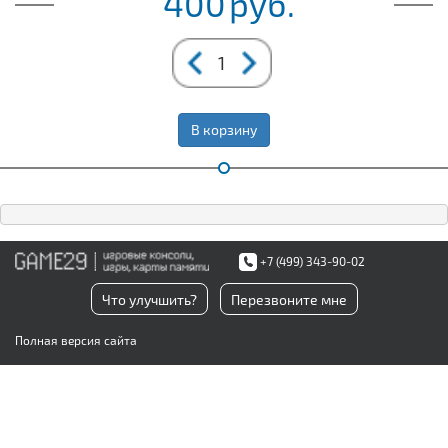
400
руб.
В корзину
+7 (499) 343-90-02
Что улучшить?
Перезвоните мне
Полная версия сайта