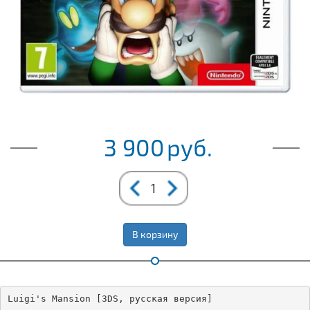
3 900
руб.
В корзину
Luigi's Mansion [3DS, русская версия]